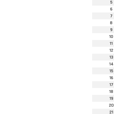
5
6
7
8
9
10
11
12
13
14
15
16
17
18
19
20
21