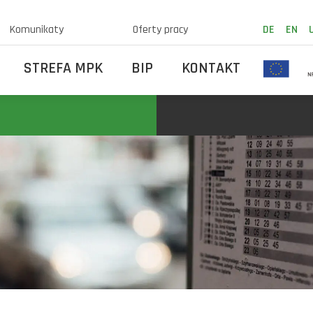
Komunikaty
Oferty pracy
DE
EN
STREFA MPK
BIP
KONTAKT