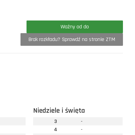
Ważny od do
Brak rozkładu? Sprawdź na stronie ZTM
Niedziele i święta
3
-
4
-