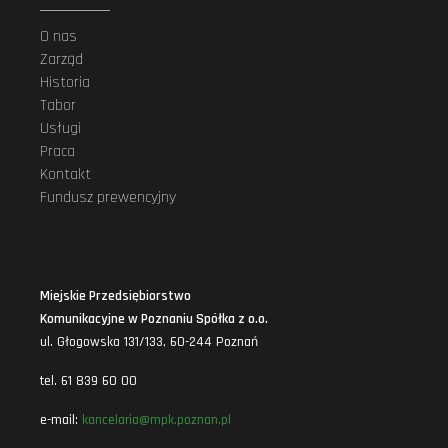
O nas
Zarząd
Historia
Tabor
Usługi
Praca
Kontakt
Fundusz prewencyjny
Miejskie Przedsiębiorstwo
Komunikacyjne w Poznaniu Spółka z o.o.
ul. Głogowska 131/133, 60-244 Poznań
tel. 61 839 60 00
e-mail:
kancelaria@mpk.poznan.pl