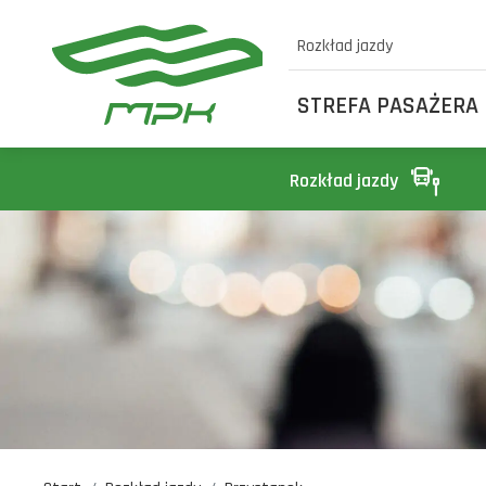
Rozkład jazdy
STREFA PASAŻERA
Rozkład jazdy