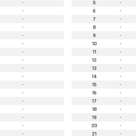
-
5
-
-
6
-
-
7
-
-
8
-
-
9
-
-
10
-
-
11
-
-
12
-
-
13
-
-
14
-
-
15
-
-
16
-
-
17
-
-
18
-
-
19
-
-
20
-
-
21
-