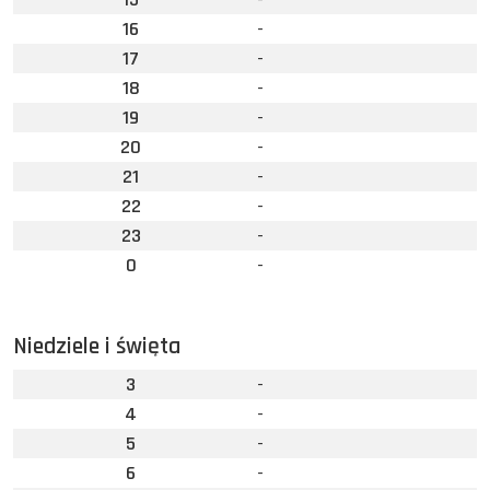
16
-
17
-
18
-
19
-
20
-
21
-
22
-
23
-
0
-
Niedziele i święta
3
-
4
-
5
-
6
-