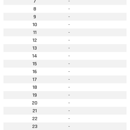
7
-
8
-
9
-
10
-
11
-
12
-
13
-
14
-
15
-
16
-
17
-
18
-
19
-
20
-
21
-
22
-
23
-