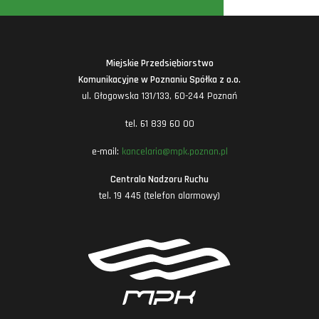
Miejskie Przedsiębiorstwo
Komunikacyjne w Poznaniu Spółka z o.o.
ul. Głogowska 131/133, 60-244 Poznań
tel. 61 839 60 00
e-mail:
kancelaria@mpk.poznan.pl
Centrala Nadzoru Ruchu
tel. 19 445 (telefon alarmowy)