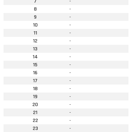
7
-
8
-
9
-
10
-
11
-
12
-
13
-
14
-
15
-
16
-
17
-
18
-
19
-
20
-
21
-
22
-
23
-