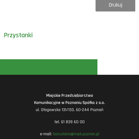
Drukuj
Przystanki
Miejskie Przedsiębiorstwo
Komunikacyjne w Poznaniu Spółka z o.o.
ul. Głogowska 131/133, 60-244 Poznań
tel. 61 839 60 00
e-mail:
kancelaria@mpk.poznan.pl