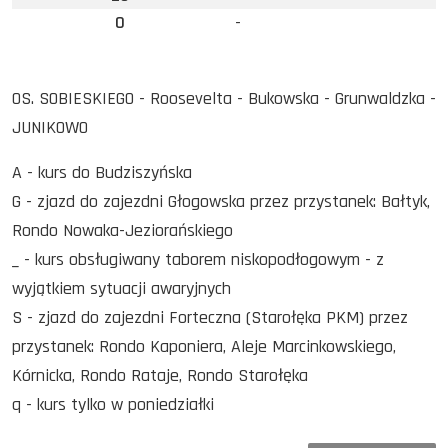
0
-
OS. SOBIESKIEGO - Roosevelta - Bukowska - Grunwaldzka -
JUNIKOWO
A - kurs do Budziszyńska
G - zjazd do zajezdni Głogowska przez przystanek: Bałtyk,
Rondo Nowaka-Jeziorańskiego
_ - kurs obsługiwany taborem niskopodłogowym - z
wyjątkiem sytuacji awaryjnych
S - zjazd do zajezdni Forteczna (Starołęka PKM) przez
przystanek: Rondo Kaponiera, Aleje Marcinkowskiego,
Kórnicka, Rondo Rataje, Rondo Starołęka
q - kurs tylko w poniedziałki