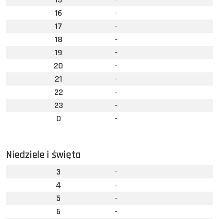
16
-
17
-
18
-
19
-
20
-
21
-
22
-
23
-
0
-
Niedziele i święta
3
-
4
-
5
-
6
-