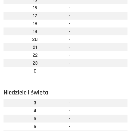
16
-
17
-
18
-
19
-
20
-
21
-
22
-
23
-
0
-
Niedziele i święta
3
-
4
-
5
-
6
-