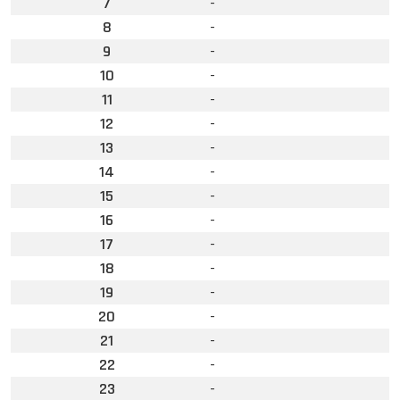
7
-
8
-
9
-
10
-
11
-
12
-
13
-
14
-
15
-
16
-
17
-
18
-
19
-
20
-
21
-
22
-
23
-