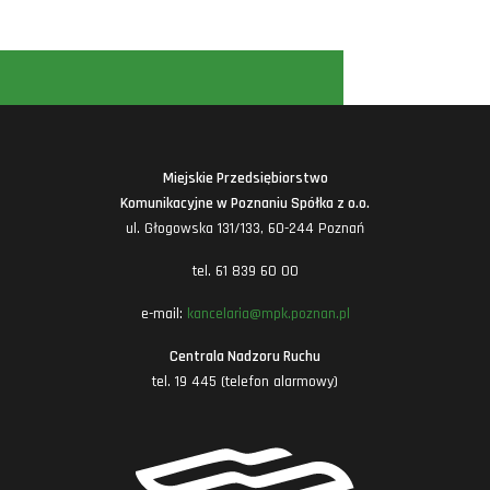
Miejskie Przedsiębiorstwo
Komunikacyjne w Poznaniu Spółka z o.o.
ul. Głogowska 131/133, 60-244 Poznań
tel. 61 839 60 00
e-mail:
kancelaria@mpk.poznan.pl
Centrala Nadzoru Ruchu
tel. 19 445 (telefon alarmowy)