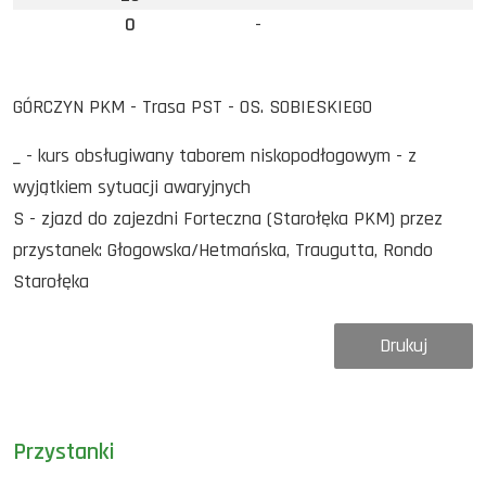
0
-
GÓRCZYN PKM - Trasa PST - OS. SOBIESKIEGO
_ - kurs obsługiwany taborem niskopodłogowym - z
wyjątkiem sytuacji awaryjnych
S - zjazd do zajezdni Forteczna (Starołęka PKM) przez
przystanek: Głogowska/Hetmańska, Traugutta, Rondo
Starołęka
Drukuj
Przystanki