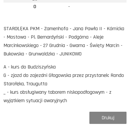
0
-
STAROŁĘKA PKM - Zamenhofa - Jana Pawła II - Kórnicka
- Mostowa - Pl. Bernardyński - Podgórna - Aleje
Marcinkowskiego - 27 Grudnia - Gwarna - Święty Marcin -
Bukowska - Grunwaldzka - JUNIKOWO
A - kurs do Budziszyńska
G - zjazd do zajezdni Głogowska przez przystanek: Rondo
Starołęka, Traugutta
_ - kurs obsługiwany taborem niskopodłogowym - z
wyjątkiem sytuacji awaryjnych
Drukuj