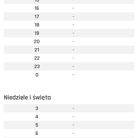
16
-
17
-
18
-
19
-
20
-
21
-
22
-
23
-
0
-
Niedziele i święta
3
-
4
-
5
-
6
-