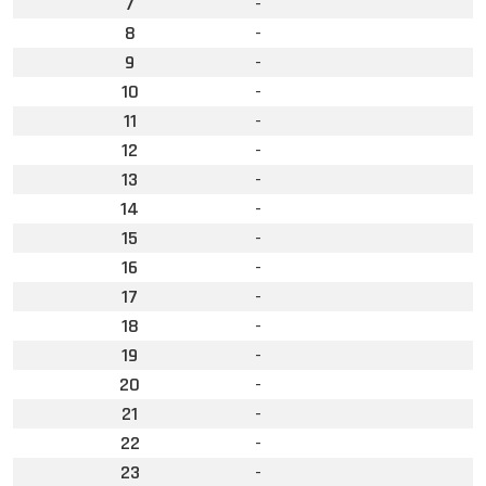
7
-
8
-
9
-
10
-
11
-
12
-
13
-
14
-
15
-
16
-
17
-
18
-
19
-
20
-
21
-
22
-
23
-