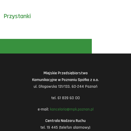
Przystanki
Miejskie Przedsiębiorstwo
Komunikacyjne w Poznaniu Spółka z o.o.
ul. Głogowska 131/133, 60-244 Poznań
tel. 61 839 60 00
e-mail:
kancelaria@mpk.poznan.pl
Centrala Nadzoru Ruchu
tel. 19 445 (telefon alarmowy)