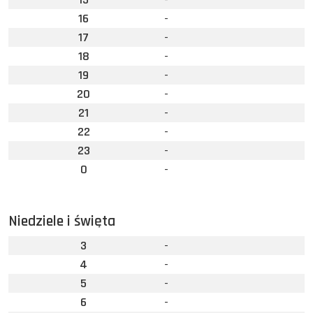
16
-
17
-
18
-
19
-
20
-
21
-
22
-
23
-
0
-
Niedziele i święta
3
-
4
-
5
-
6
-