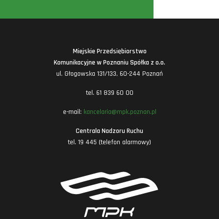
Miejskie Przedsiębiorstwo
Komunikacyjne w Poznaniu Spółka z o.o.
ul. Głogowska 131/133, 60-244 Poznań
tel. 61 839 60 00
e-mail:
kancelaria@mpk.poznan.pl
Centrala Nadzoru Ruchu
tel. 19 445 (telefon alarmowy)