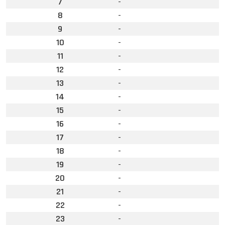
7
-
8
-
9
-
10
-
11
-
12
-
13
-
14
-
15
-
16
-
17
-
18
-
19
-
20
-
21
-
22
-
23
-