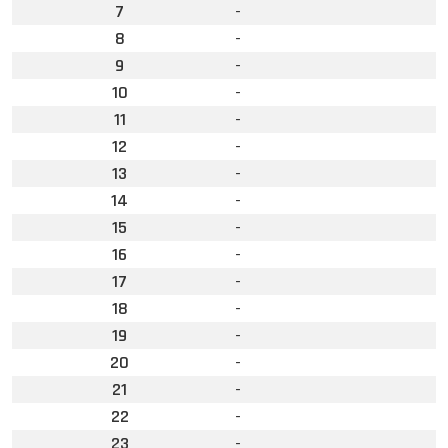
7
-
8
-
9
-
10
-
11
-
12
-
13
-
14
-
15
-
16
-
17
-
18
-
19
-
20
-
21
-
22
-
23
-