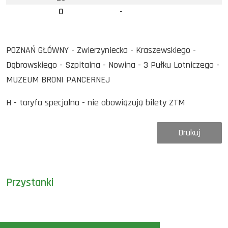
0
-
POZNAŃ GŁÓWNY - Zwierzyniecka - Kraszewskiego -
Dąbrowskiego - Szpitalna - Nowina - 3 Pułku Lotniczego -
MUZEUM BRONI PANCERNEJ
H - taryfa specjalna - nie obowiązują bilety ZTM
Drukuj
Przystanki