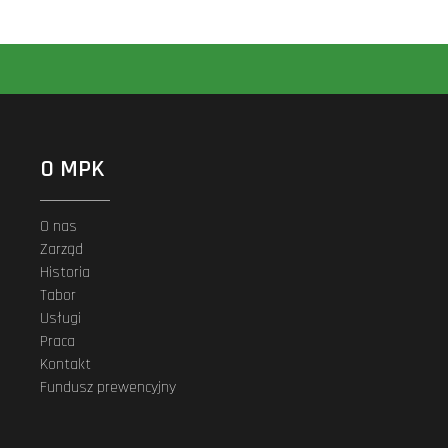
O MPK
O nas
Zarząd
Historia
Tabor
Usługi
Praca
Kontakt
Fundusz prewencyjny