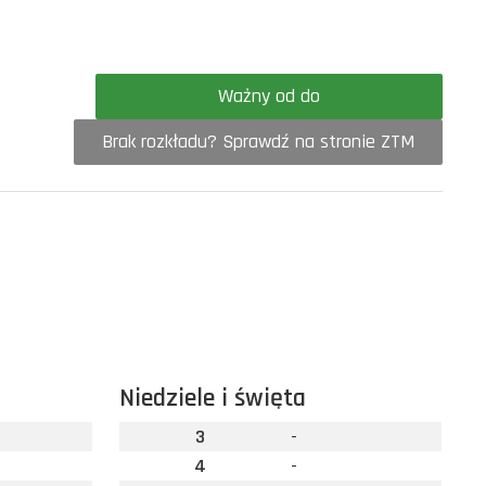
Ważny od do
Brak rozkładu? Sprawdź na stronie ZTM
Niedziele i święta
3
-
4
-