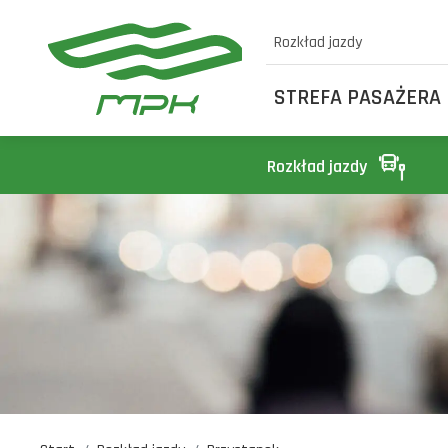
Rozkład jazdy
STREFA PASAŻERA
Rozkład jazdy