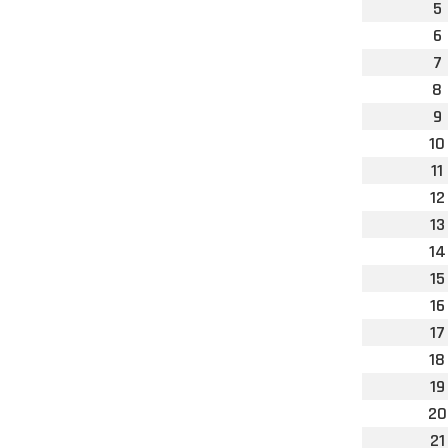
5
6
7
8
9
10
11
12
13
14
15
16
17
18
19
20
21