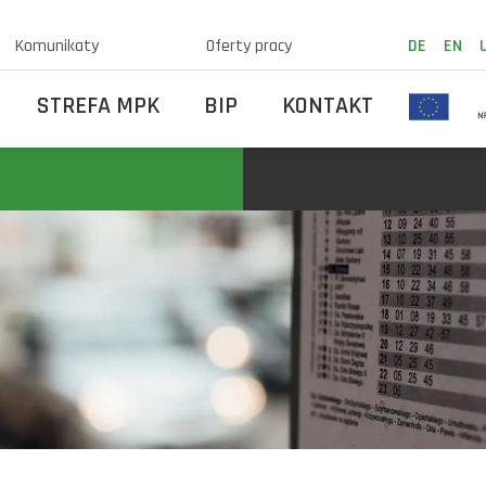
Komunikaty
Oferty pracy
DE
EN
STREFA MPK
BIP
KONTAKT