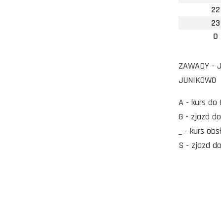
22
23
0
ZAWADY - Ja
JUNIKOWO
A - kurs do
G - zjazd d
_ - kurs ob
S - zjazd d