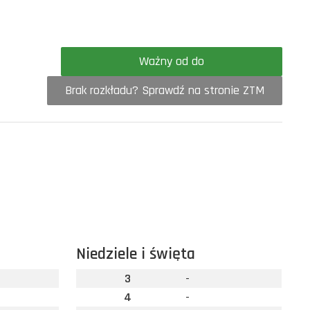
Ważny od do
Brak rozkładu? Sprawdź na stronie ZTM
Niedziele i święta
3
-
4
-