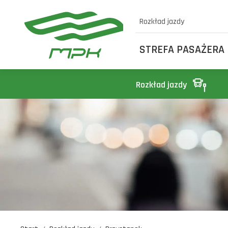
Rozkład jazdy
STREFA PASAŻERA
Rozkład jazdy