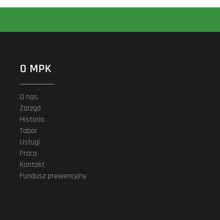
O MPK
O nas
Zarząd
Historia
Tabor
Usługi
Praca
Kontakt
Fundusz prewencyjny