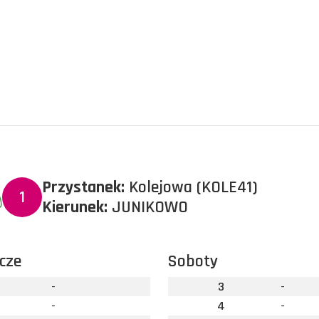
Przystanek:
Kolejowa (KOLE41)
1
Kierunek:
JUNIKOWO
cze
Soboty
-
3
-
-
4
-