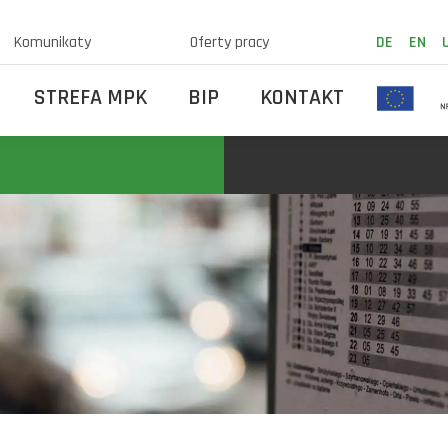
Komunikaty
Oferty pracy
DE
EN
STREFA MPK
BIP
KONTAKT