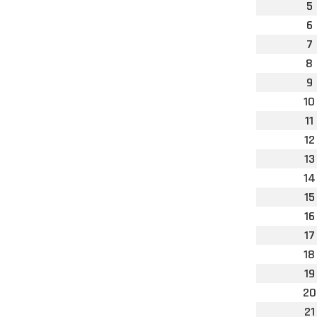
5
6
7
8
9
10
11
12
13
14
15
16
17
18
19
20
21