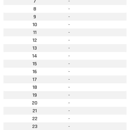
7
-
8
-
9
-
10
-
11
-
12
-
13
-
14
-
15
-
16
-
17
-
18
-
19
-
20
-
21
-
22
-
23
-