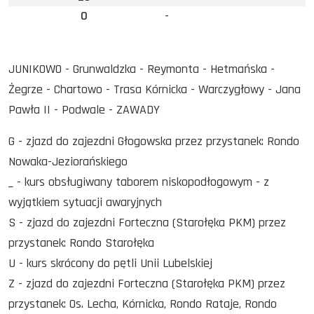
0
-
JUNIKOWO - Grunwaldzka - Reymonta - Hetmańska -
Żegrze - Chartowo - Trasa Kórnicka - Warczygłowy - Jana
Pawła II - Podwale - ZAWADY
G - zjazd do zajezdni Głogowska przez przystanek: Rondo
Nowaka-Jeziorańskiego
_ - kurs obsługiwany taborem niskopodłogowym - z
wyjątkiem sytuacji awaryjnych
S - zjazd do zajezdni Forteczna (Starołęka PKM) przez
przystanek: Rondo Starołęka
U - kurs skrócony do pętli Unii Lubelskiej
Z - zjazd do zajezdni Forteczna (Starołęka PKM) przez
przystanek: Os. Lecha, Kórnicka, Rondo Rataje, Rondo