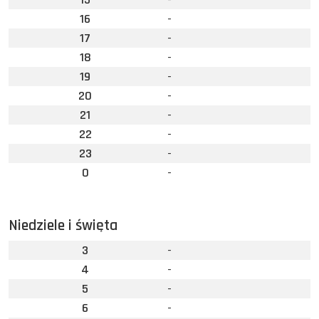
16
-
17
-
18
-
19
-
20
-
21
-
22
-
23
-
0
-
Niedziele i święta
3
-
4
-
5
-
6
-