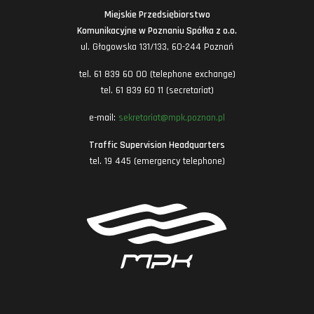
Miejskie Przedsiębiorstwo
Komunikacyjne w Poznaniu Spółka z o.o.
ul. Głogowska 131/133, 60-244 Poznań
tel. 61 839 60 00 (telephone exchange)
tel. 61 839 60 11 (secretariat)
e-mail:
sekretariat@mpk.poznan.pl
Traffic Supervision Headquarters
tel. 19 445 (emergency telephone)