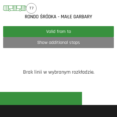
T7
RONDO ŚRÓDKA - MAŁE GARBARY
Valid from to
Show additional stops
Brak linii w wybranym rozkładzie.