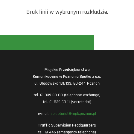
Brak linii w wybranym rozkładzie.
Miejskie Przedsiębiorstwo
Komunikacyjne w Poznaniu Spółka z o.o.
ul. Głogowska 131/133, 60-244 Poznań
tel. 61 839 60 00 (telephone exchange)
tel. 61 839 60 11 (secretariat)
e-mail:
sekretariat@mpk.poznan.pl
Traffic Supervision Headquarters
tel. 19 445 (emergency telephone)