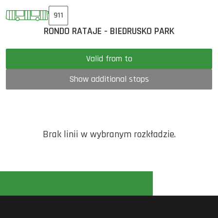
911
RONDO RATAJE - BIEDRUSKO PARK
Valid from to
Show additional stops
Brak linii w wybranym rozkładzie.