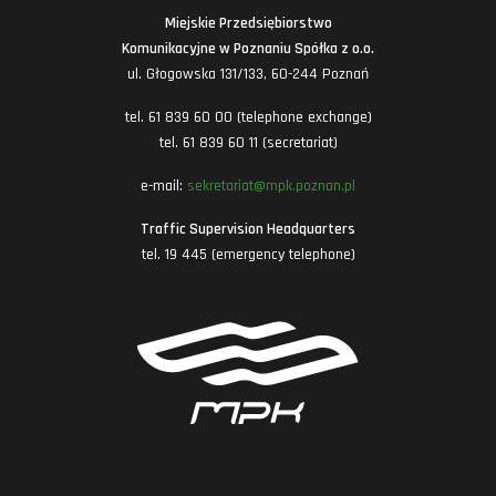
Miejskie Przedsiębiorstwo
Komunikacyjne w Poznaniu Spółka z o.o.
ul. Głogowska 131/133, 60-244 Poznań
tel. 61 839 60 00 (telephone exchange)
tel. 61 839 60 11 (secretariat)
e-mail:
sekretariat@mpk.poznan.pl
Traffic Supervision Headquarters
tel. 19 445 (emergency telephone)