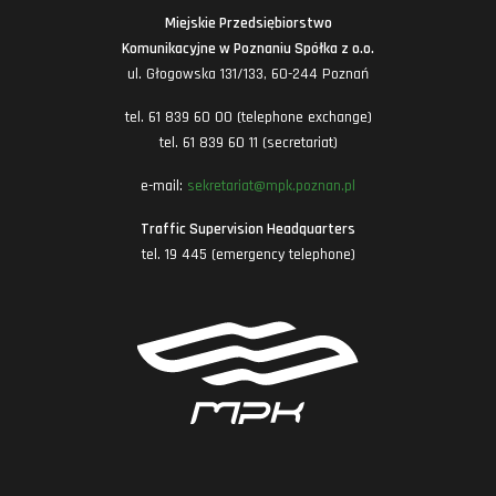
Miejskie Przedsiębiorstwo
Komunikacyjne w Poznaniu Spółka z o.o.
ul. Głogowska 131/133, 60-244 Poznań
tel. 61 839 60 00 (telephone exchange)
tel. 61 839 60 11 (secretariat)
e-mail:
sekretariat@mpk.poznan.pl
Traffic Supervision Headquarters
tel. 19 445 (emergency telephone)