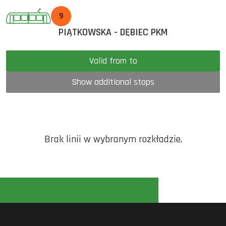
9
PIĄTKOWSKA - DĘBIEC PKM
Valid from to
Show additional stops
Brak linii w wybranym rozkładzie.