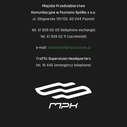
Miejskie Przedsiębiorstwo
Komunikacyjne w Poznaniu Spółka z o.o.
ul. Głogowska 131/133, 60-244 Poznań
tel. 61 839 60 00 (telephone exchange)
tel. 61 839 60 11 (secretariat)
e-mail:
sekretariat@mpk.poznan.pl
Traffic Supervision Headquarters
tel. 19 445 (emergency telephone)