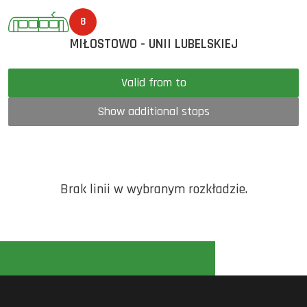
8
MIŁOSTOWO - UNII LUBELSKIEJ
Valid from to
Show additional stops
Brak linii w wybranym rozkładzie.