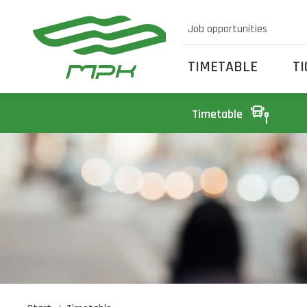
Job opportunities
TIMETABLE
T
Timetable