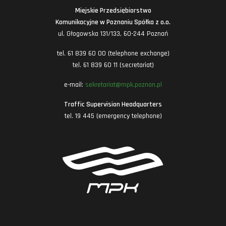
Miejskie Przedsiębiorstwo
Komunikacyjne w Poznaniu Spółka z o.o.
ul. Głogowska 131/133, 60-244 Poznań
tel. 61 839 60 00 (telephone exchange)
tel. 61 839 60 11 (secretariat)
e-mail:
sekretariat@mpk.poznan.pl
Traffic Supervision Headquarters
tel. 19 445 (emergency telephone)