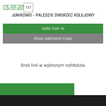
727
JUNIKOWO - PALĘDZIE DWORZEC KOLEJOWY
Valid from to
Show additional stops
Brak linii w wybranym rozkładzie.