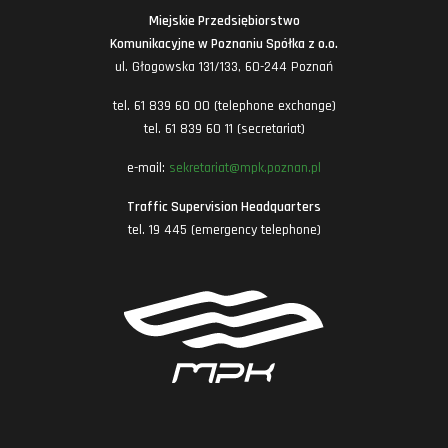
Miejskie Przedsiębiorstwo
Komunikacyjne w Poznaniu Spółka z o.o.
ul. Głogowska 131/133, 60-244 Poznań
tel. 61 839 60 00 (telephone exchange)
tel. 61 839 60 11 (secretariat)
e-mail:
sekretariat@mpk.poznan.pl
Traffic Supervision Headquarters
tel. 19 445 (emergency telephone)