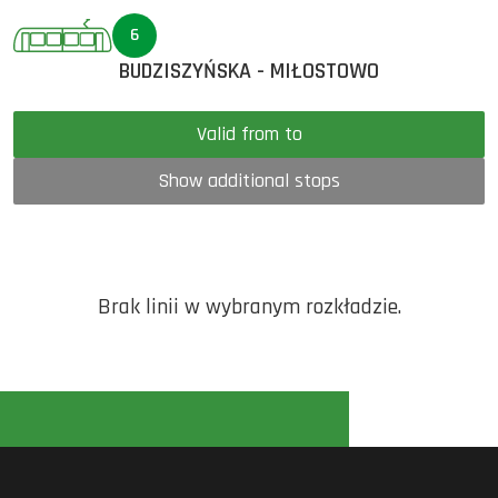
6
BUDZISZYŃSKA - MIŁOSTOWO
Valid from to
Show additional stops
Brak linii w wybranym rozkładzie.