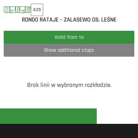
425
RONDO RATAJE - ZALASEWO OS. LEŚNE
Valid from to
Show additional stops
Brak linii w wybranym rozkładzie.