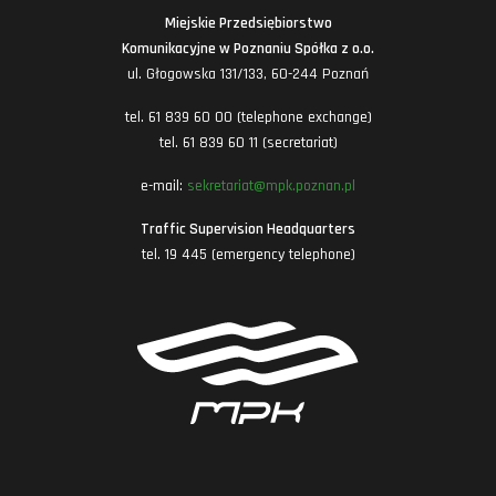
Miejskie Przedsiębiorstwo
Komunikacyjne w Poznaniu Spółka z o.o.
ul. Głogowska 131/133, 60-244 Poznań
tel. 61 839 60 00 (telephone exchange)
tel. 61 839 60 11 (secretariat)
e-mail:
sekretariat@mpk.poznan.pl
Traffic Supervision Headquarters
tel. 19 445 (emergency telephone)