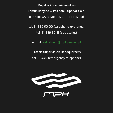
Miejskie Przedsiębiorstwo
Komunikacyjne w Poznaniu Spółka z o.o.
ul. Głogowska 131/133, 60-244 Poznań
tel. 61 839 60 00 (telephone exchange)
tel. 61 839 60 11 (secretariat)
e-mail:
sekretariat@mpk.poznan.pl
Traffic Supervision Headquarters
tel. 19 445 (emergency telephone)