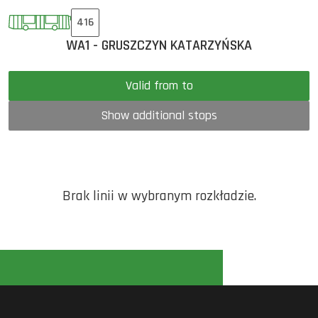
416
WA1 - GRUSZCZYN KATARZYŃSKA
Valid from to
Show additional stops
Brak linii w wybranym rozkładzie.