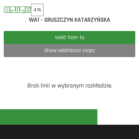
416
WA1 - GRUSZCZYN KATARZYŃSKA
Valid from to
Show additional stops
Brak linii w wybranym rozkładzie.