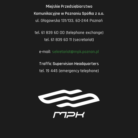
Miejskie Przedsiębiorstwo
Komunikacyjne w Poznaniu Spółka z o.o.
ul. Głogowska 131/133, 60-244 Poznań
tel. 61 839 60 00 (telephone exchange)
tel. 61 839 60 11 (secretariat)
e-mail:
sekretariat@mpk.poznan.pl
Traffic Supervision Headquarters
tel. 19 445 (emergency telephone)