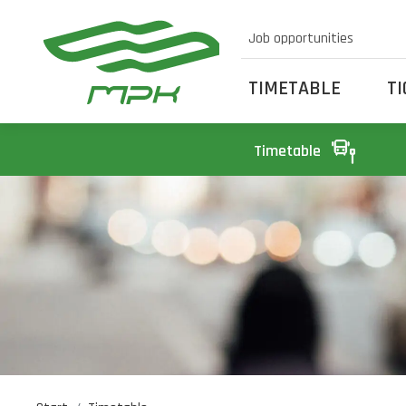
Job opportunities
TIMETABLE
T
Timetable