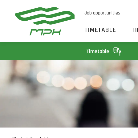
Job opportunities
TIMETABLE
T
Timetable