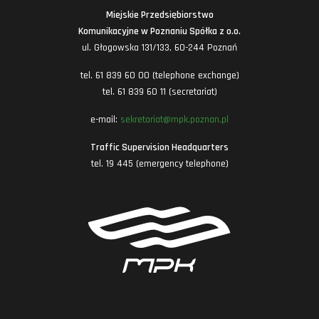
Miejskie Przedsiębiorstwo
Komunikacyjne w Poznaniu Spółka z o.o.
ul. Głogowska 131/133, 60-244 Poznań
tel. 61 839 60 00 (telephone exchange)
tel. 61 839 60 11 (secretariat)
e-mail:
sekretariat@mpk.poznan.pl
Traffic Supervision Headquarters
tel. 19 445 (emergency telephone)