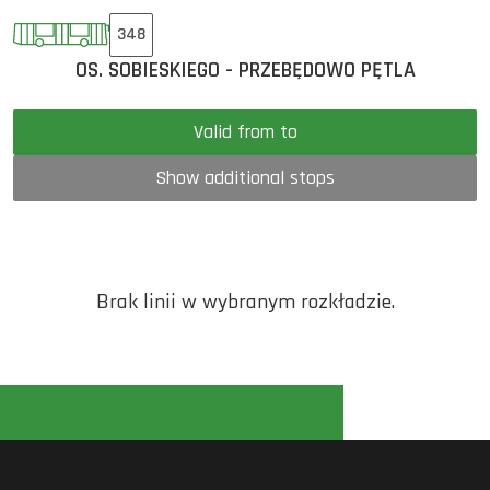
348
OS. SOBIESKIEGO - PRZEBĘDOWO PĘTLA
Valid from to
Show additional stops
Brak linii w wybranym rozkładzie.