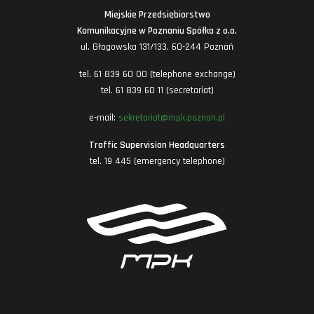
Miejskie Przedsiębiorstwo
Komunikacyjne w Poznaniu Spółka z o.o.
ul. Głogowska 131/133, 60-244 Poznań
tel. 61 839 60 00 (telephone exchange)
tel. 61 839 60 11 (secretariat)
e-mail:
sekretariat@mpk.poznan.pl
Traffic Supervision Headquarters
tel. 19 445 (emergency telephone)