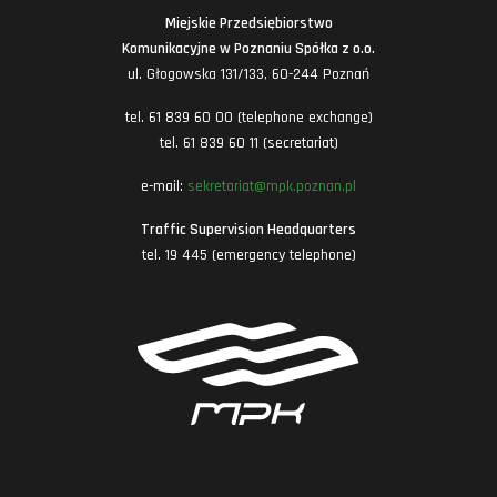
Miejskie Przedsiębiorstwo
Komunikacyjne w Poznaniu Spółka z o.o.
ul. Głogowska 131/133, 60-244 Poznań
tel. 61 839 60 00 (telephone exchange)
tel. 61 839 60 11 (secretariat)
e-mail:
sekretariat@mpk.poznan.pl
Traffic Supervision Headquarters
tel. 19 445 (emergency telephone)