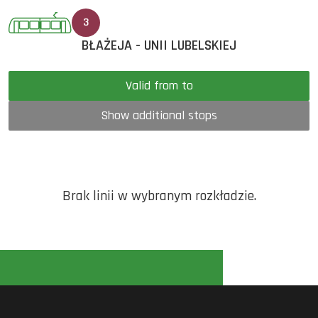
3
BŁAŻEJA - UNII LUBELSKIEJ
Valid from to
Show additional stops
Brak linii w wybranym rozkładzie.