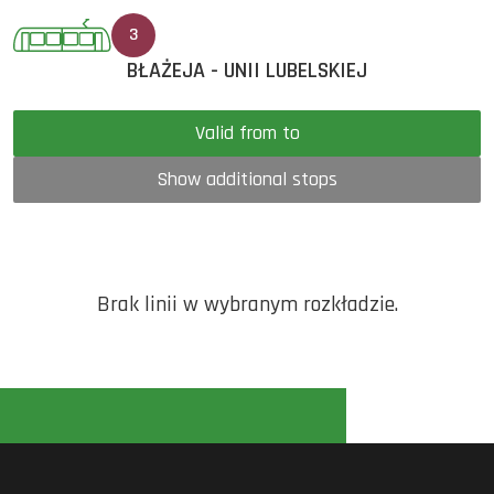
3
BŁAŻEJA - UNII LUBELSKIEJ
Valid from to
Show additional stops
Brak linii w wybranym rozkładzie.