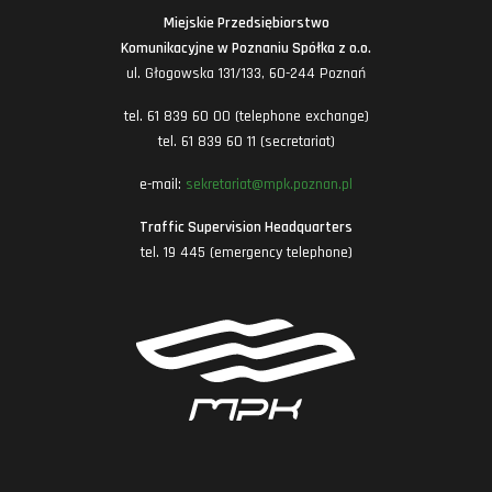
Miejskie Przedsiębiorstwo
Komunikacyjne w Poznaniu Spółka z o.o.
ul. Głogowska 131/133, 60-244 Poznań
tel. 61 839 60 00 (telephone exchange)
tel. 61 839 60 11 (secretariat)
e-mail:
sekretariat@mpk.poznan.pl
Traffic Supervision Headquarters
tel. 19 445 (emergency telephone)