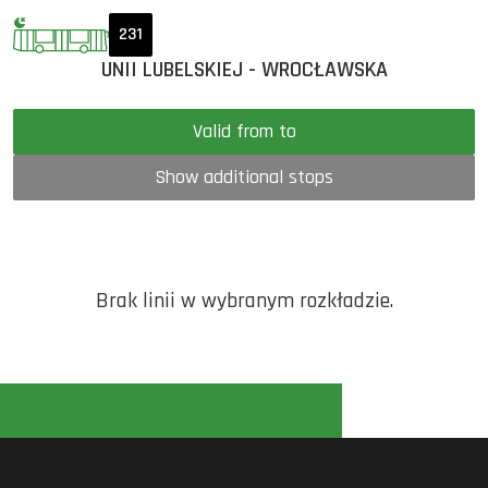
231
UNII LUBELSKIEJ - WROCŁAWSKA
Valid from to
Show additional stops
Brak linii w wybranym rozkładzie.