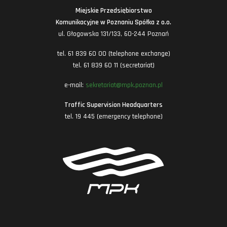
Miejskie Przedsiębiorstwo
Komunikacyjne w Poznaniu Spółka z o.o.
ul. Głogowska 131/133, 60-244 Poznań
tel. 61 839 60 00 (telephone exchange)
tel. 61 839 60 11 (secretariat)
e-mail:
sekretariat@mpk.poznan.pl
Traffic Supervision Headquarters
tel. 19 445 (emergency telephone)