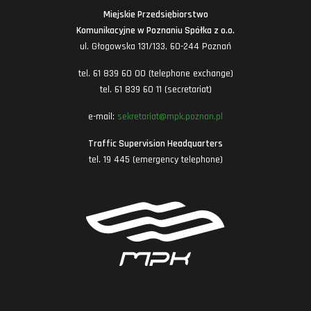
Miejskie Przedsiębiorstwo
Komunikacyjne w Poznaniu Spółka z o.o.
ul. Głogowska 131/133, 60-244 Poznań
tel. 61 839 60 00 (telephone exchange)
tel. 61 839 60 11 (secretariat)
e-mail:
sekretariat@mpk.poznan.pl
Traffic Supervision Headquarters
tel. 19 445 (emergency telephone)