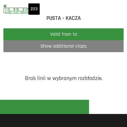
223
PUSTA - KACZA
Valid from to
Show additional stops
Brak linii w wybranym rozkładzie.