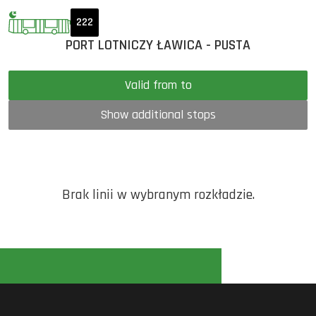
222
PORT LOTNICZY ŁAWICA - PUSTA
Valid from to
Show additional stops
Brak linii w wybranym rozkładzie.