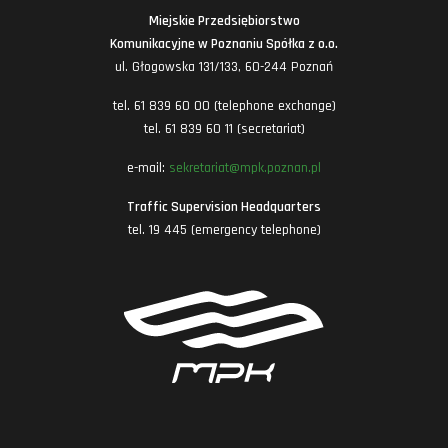
Miejskie Przedsiębiorstwo
Komunikacyjne w Poznaniu Spółka z o.o.
ul. Głogowska 131/133, 60-244 Poznań
tel. 61 839 60 00 (telephone exchange)
tel. 61 839 60 11 (secretariat)
e-mail:
sekretariat@mpk.poznan.pl
Traffic Supervision Headquarters
tel. 19 445 (emergency telephone)