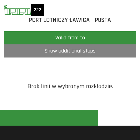
222
PORT LOTNICZY ŁAWICA - PUSTA
Valid from to
Show additional stops
Brak linii w wybranym rozkładzie.