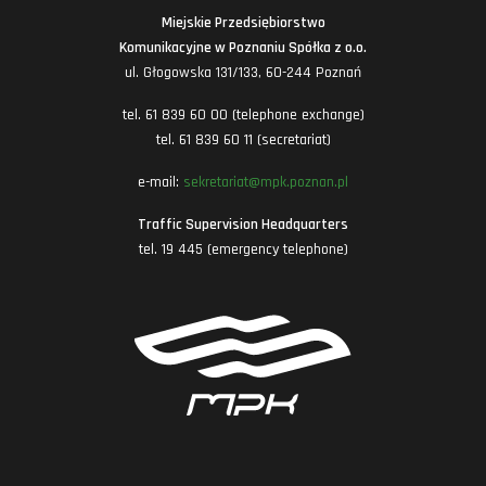
Miejskie Przedsiębiorstwo
Komunikacyjne w Poznaniu Spółka z o.o.
ul. Głogowska 131/133, 60-244 Poznań
tel. 61 839 60 00 (telephone exchange)
tel. 61 839 60 11 (secretariat)
e-mail:
sekretariat@mpk.poznan.pl
Traffic Supervision Headquarters
tel. 19 445 (emergency telephone)