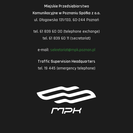
Miejskie Przedsiębiorstwo
Komunikacyjne w Poznaniu Spółka z o.o.
ul. Głogowska 131/133, 60-244 Poznań
tel. 61 839 60 00 (telephone exchange)
tel. 61 839 60 11 (secretariat)
e-mail:
sekretariat@mpk.poznan.pl
Traffic Supervision Headquarters
tel. 19 445 (emergency telephone)