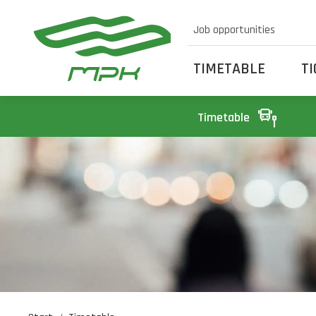
Job opportunities
TIMETABLE
T
Timetable