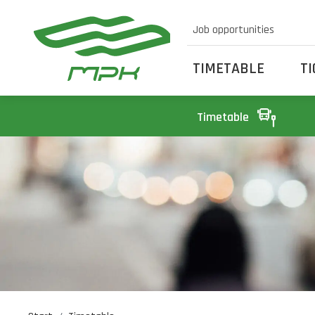
Job opportunities
TIMETABLE
T
Timetable