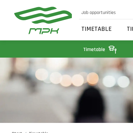
Job opportunities
TIMETABLE
T
Timetable