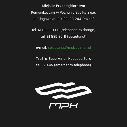
Miejskie Przedsiębiorstwo
Komunikacyjne w Poznaniu Spółka z o.o.
ul. Głogowska 131/133, 60-244 Poznań
tel. 61 839 60 00 (telephone exchange)
tel. 61 839 60 11 (secretariat)
e-mail:
sekretariat@mpk.poznan.pl
Traffic Supervision Headquarters
tel. 19 445 (emergency telephone)