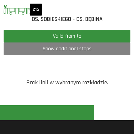
215
OS. SOBIESKIEGO - OS. DĘBINA
Valid from to
Show additional stops
Brak linii w wybranym rozkładzie.