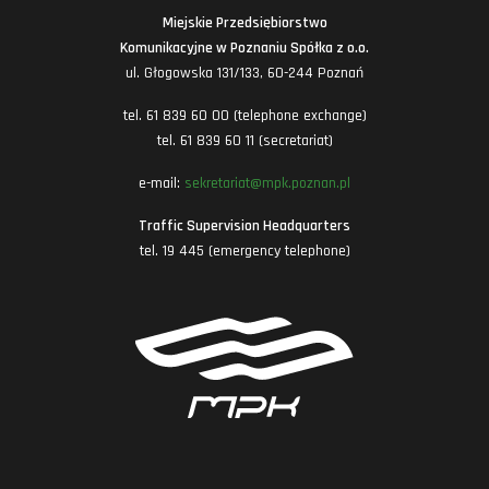
Miejskie Przedsiębiorstwo
Komunikacyjne w Poznaniu Spółka z o.o.
ul. Głogowska 131/133, 60-244 Poznań
tel. 61 839 60 00 (telephone exchange)
tel. 61 839 60 11 (secretariat)
e-mail:
sekretariat@mpk.poznan.pl
Traffic Supervision Headquarters
tel. 19 445 (emergency telephone)