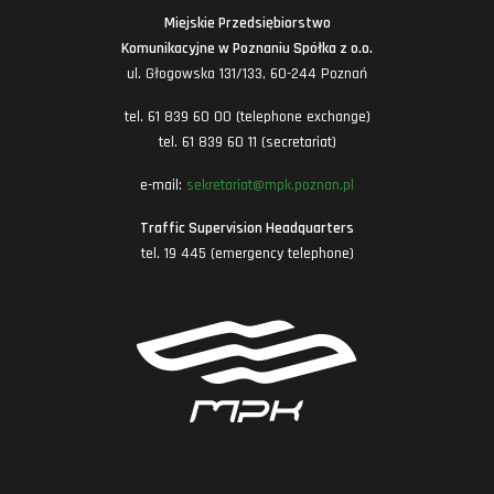
Miejskie Przedsiębiorstwo
Komunikacyjne w Poznaniu Spółka z o.o.
ul. Głogowska 131/133, 60-244 Poznań
tel. 61 839 60 00 (telephone exchange)
tel. 61 839 60 11 (secretariat)
e-mail:
sekretariat@mpk.poznan.pl
Traffic Supervision Headquarters
tel. 19 445 (emergency telephone)