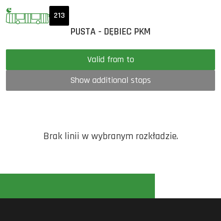
213
PUSTA - DĘBIEC PKM
Valid from to
Show additional stops
Brak linii w wybranym rozkładzie.