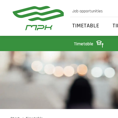
Job opportunities
TIMETABLE
T
Timetable