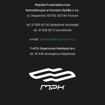
Miejskie Przedsiębiorstwo
Komunikacyjne w Poznaniu Spółka z o.o.
ul. Głogowska 131/133, 60-244 Poznań
tel. 61 839 60 00 (telephone exchange)
tel. 61 839 60 11 (secretariat)
e-mail:
sekretariat@mpk.poznan.pl
Traffic Supervision Headquarters
tel. 19 445 (emergency telephone)