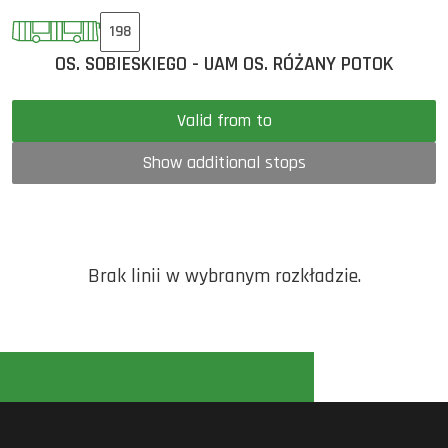
198
OS. SOBIESKIEGO - UAM OS. RÓŻANY POTOK
Valid from to
Show additional stops
Brak linii w wybranym rozkładzie.