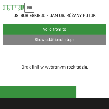
198
OS. SOBIESKIEGO - UAM OS. RÓŻANY POTOK
Valid from to
Show additional stops
Brak linii w wybranym rozkładzie.