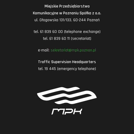
Miejskie Przedsiębiorstwo
Komunikacyjne w Poznaniu Spółka z o.o.
ul. Głogowska 131/133, 60-244 Poznań
tel. 61 839 60 00 (telephone exchange)
tel. 61 839 60 11 (secretariat)
e-mail:
sekretariat@mpk.poznan.pl
Traffic Supervision Headquarters
tel. 19 445 (emergency telephone)