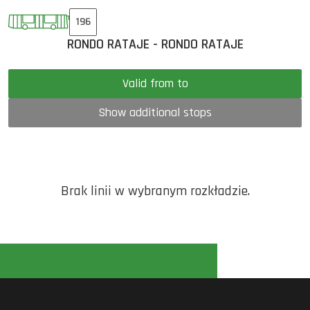
196
RONDO RATAJE - RONDO RATAJE
Valid from to
Show additional stops
Brak linii w wybranym rozkładzie.