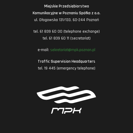
Miejskie Przedsiębiorstwo
Komunikacyjne w Poznaniu Spółka z o.o.
ul. Głogowska 131/133, 60-244 Poznań
tel. 61 839 60 00 (telephone exchange)
tel. 61 839 60 11 (secretariat)
e-mail:
sekretariat@mpk.poznan.pl
Traffic Supervision Headquarters
tel. 19 445 (emergency telephone)