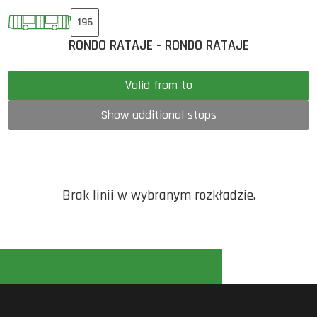
196
RONDO RATAJE - RONDO RATAJE
Valid from to
Show additional stops
Brak linii w wybranym rozkładzie.