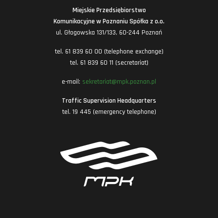
Miejskie Przedsiębiorstwo
Komunikacyjne w Poznaniu Spółka z o.o.
ul. Głogowska 131/133, 60-244 Poznań
tel. 61 839 60 00 (telephone exchange)
tel. 61 839 60 11 (secretariat)
e-mail:
sekretariat@mpk.poznan.pl
Traffic Supervision Headquarters
tel. 19 445 (emergency telephone)