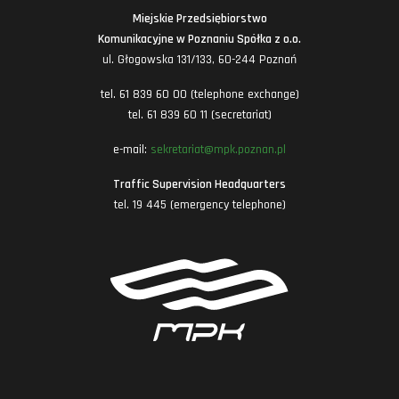
Miejskie Przedsiębiorstwo
Komunikacyjne w Poznaniu Spółka z o.o.
ul. Głogowska 131/133, 60-244 Poznań
tel. 61 839 60 00 (telephone exchange)
tel. 61 839 60 11 (secretariat)
e-mail:
sekretariat@mpk.poznan.pl
Traffic Supervision Headquarters
tel. 19 445 (emergency telephone)