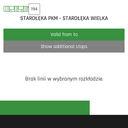
194
STAROŁĘKA PKM - STAROŁĘKA WIELKA
Valid from to
Show additional stops
Brak linii w wybranym rozkładzie.