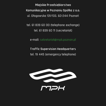
Miejskie Przedsiębiorstwo
Komunikacyjne w Poznaniu Spółka z o.o.
ul. Głogowska 131/133, 60-244 Poznań
tel. 61 839 60 00 (telephone exchange)
tel. 61 839 60 11 (secretariat)
e-mail:
sekretariat@mpk.poznan.pl
Traffic Supervision Headquarters
tel. 19 445 (emergency telephone)