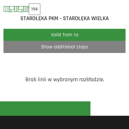
194
STAROŁĘKA PKM - STAROŁĘKA WIELKA
Valid from to
Show additional stops
Brak linii w wybranym rozkładzie.