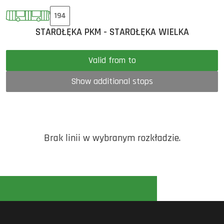
194
STAROŁĘKA PKM - STAROŁĘKA WIELKA
Valid from to
Show additional stops
Brak linii w wybranym rozkładzie.