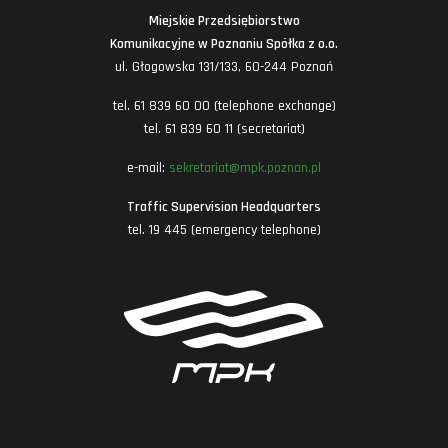
Miejskie Przedsiębiorstwo
Komunikacyjne w Poznaniu Spółka z o.o.
ul. Głogowska 131/133, 60-244 Poznań
tel. 61 839 60 00 (telephone exchange)
tel. 61 839 60 11 (secretariat)
e-mail:
sekretariat@mpk.poznan.pl
Traffic Supervision Headquarters
tel. 19 445 (emergency telephone)