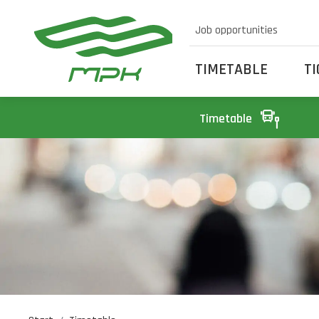
Job opportunities
TIMETABLE
T
Timetable