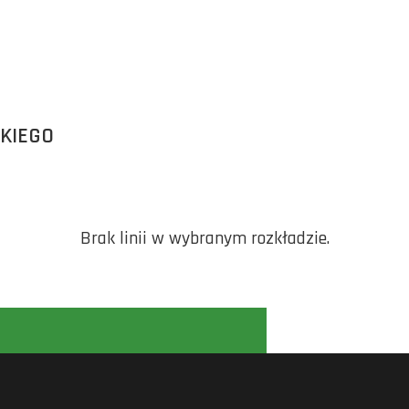
SKIEGO
Brak linii w wybranym rozkładzie.