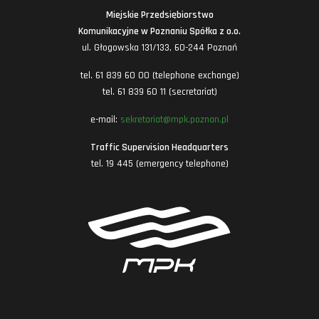
Miejskie Przedsiębiorstwo
Komunikacyjne w Poznaniu Spółka z o.o.
ul. Głogowska 131/133, 60-244 Poznań
tel. 61 839 60 00 (telephone exchange)
tel. 61 839 60 11 (secretariat)
e-mail:
sekretariat@mpk.poznan.pl
Traffic Supervision Headquarters
tel. 19 445 (emergency telephone)