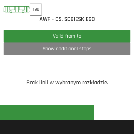
190
AWF - OS. SOBIESKIEGO
Valid from to
Show additional stops
Brak linii w wybranym rozkładzie.