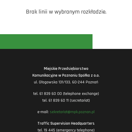
Brak linii w wybranym rozkładzie.
Miejskie Przedsiębiorstwo
Komunikacyjne w Poznaniu Spółka z o.o.
ul. Głogowska 131/133, 60-244 Poznań
tel. 61 839 60 00 (telephone exchange)
tel. 61 839 60 11 (secretariat)
e-mail:
sekretariat@mpk.poznan.pl
Traffic Supervision Headquarters
tel. 19 445 (emergency telephone)