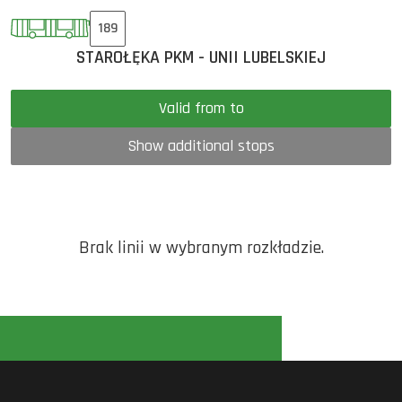
189
STAROŁĘKA PKM - UNII LUBELSKIEJ
Valid from to
Show additional stops
Brak linii w wybranym rozkładzie.