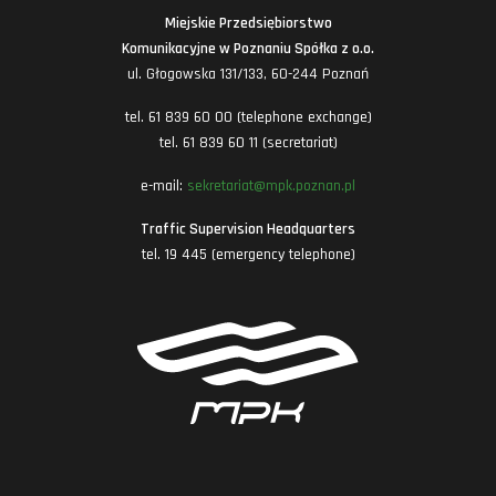
Miejskie Przedsiębiorstwo
Komunikacyjne w Poznaniu Spółka z o.o.
ul. Głogowska 131/133, 60-244 Poznań
tel. 61 839 60 00 (telephone exchange)
tel. 61 839 60 11 (secretariat)
e-mail:
sekretariat@mpk.poznan.pl
Traffic Supervision Headquarters
tel. 19 445 (emergency telephone)