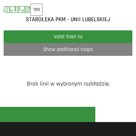
189
STAROŁĘKA PKM - UNII LUBELSKIEJ
Valid from to
Show additional stops
Brak linii w wybranym rozkładzie.