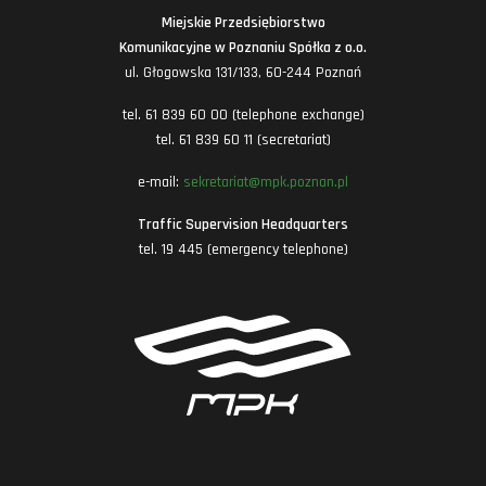
Miejskie Przedsiębiorstwo
Komunikacyjne w Poznaniu Spółka z o.o.
ul. Głogowska 131/133, 60-244 Poznań
tel. 61 839 60 00 (telephone exchange)
tel. 61 839 60 11 (secretariat)
e-mail:
sekretariat@mpk.poznan.pl
Traffic Supervision Headquarters
tel. 19 445 (emergency telephone)